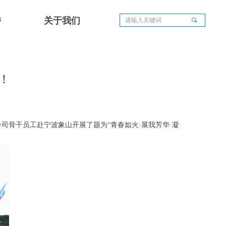
持
关于我们
끠
！
司骨干员工赴宁波象山开展了题为“青春如火·展我芳华·凝