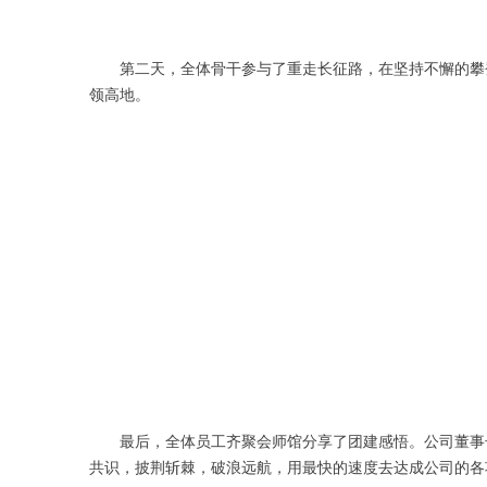
第二天，全体骨干参与了重走长征路，在坚持不懈的攀
领高地。
最后，全体员工齐聚会师馆分享了团建感悟。公司董事
共识，披荆斩棘，破浪远航，用最快的速度去达成公司的各