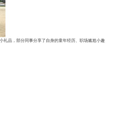
小礼品，部分同事分享了自身的童年经历、职场尴尬小趣