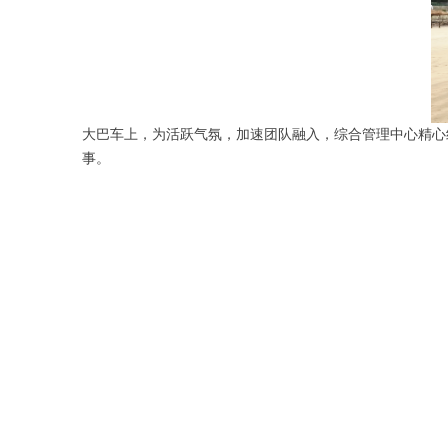
大巴车上，为活跃气氛，加速团队融入，综合管理中心精心
事。