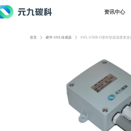
资讯中心
首页
ꄲ
硬件-SWL传感器
ꄲ
SWL-STHR-O室外型温湿度变送