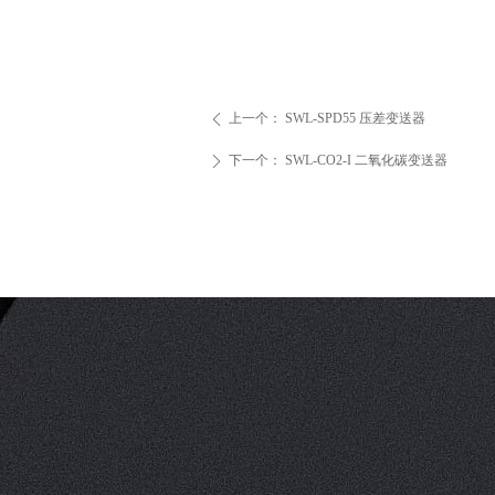
上一个：
SWL-SPD55 压差变送器
ꄴ
下一个：
SWL-CO2-I 二氧化碳变送器
ꄲ